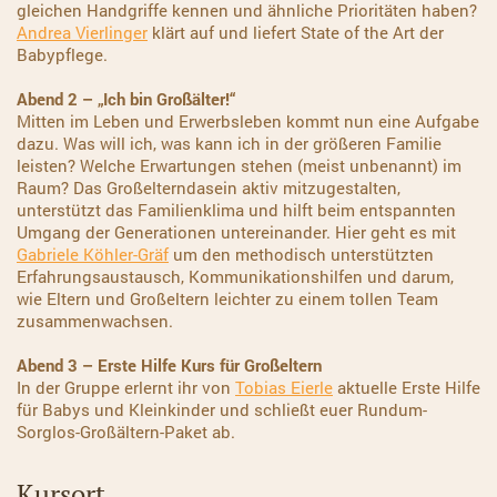
gleichen Handgriffe kennen und ähnliche Prioritäten haben?
Andrea Vierlinger
klärt auf und liefert State of the Art der
Babypflege.
Abend 2 –
„Ich bin Großälter!“
Mitten im Leben und Erwerbsleben kommt nun eine Aufgabe
dazu. Was will ich, was kann ich in der größeren Familie
leisten? Welche Erwartungen stehen (meist unbenannt) im
Raum? Das Großelterndasein aktiv mitzugestalten,
unterstützt das Familienklima und hilft beim entspannten
Umgang der Generationen untereinander. Hier geht es mit
Gabriele Köhler-Gräf
um den methodisch unterstützten
Erfahrungsaustausch, Kommunikationshilfen und darum,
wie Eltern und Großeltern leichter zu einem tollen Team
zusammenwachsen.
Abend 3 –
Erste Hilfe Kurs für Großeltern
In der Gruppe erlernt ihr von
Tobias Eierle
aktuelle Erste Hilfe
für Babys und Kleinkinder und schließt euer Rundum-
Sorglos-Großältern-Paket ab.
Kursort