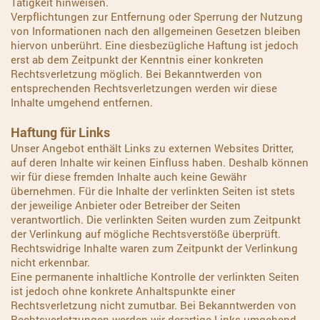
Tätigkeit hinweisen.
Verpflichtungen zur Entfernung oder Sperrung der Nutzung
von Informationen nach den allgemeinen Gesetzen bleiben
hiervon unberührt. Eine diesbezügliche Haftung ist jedoch
erst ab dem Zeitpunkt der Kenntnis einer konkreten
Rechtsverletzung möglich. Bei Bekanntwerden von
entsprechenden Rechtsverletzungen werden wir diese
Inhalte umgehend entfernen.
Haftung für Links
Unser Angebot enthält Links zu externen Websites Dritter,
auf deren Inhalte wir keinen Einfluss haben. Deshalb können
wir für diese fremden Inhalte auch keine Gewähr
übernehmen. Für die Inhalte der verlinkten Seiten ist stets
der jeweilige Anbieter oder Betreiber der Seiten
verantwortlich. Die verlinkten Seiten wurden zum Zeitpunkt
der Verlinkung auf mögliche Rechtsverstöße überprüft.
Rechtswidrige Inhalte waren zum Zeitpunkt der Verlinkung
nicht erkennbar.
Eine permanente inhaltliche Kontrolle der verlinkten Seiten
ist jedoch ohne konkrete Anhaltspunkte einer
Rechtsverletzung nicht zumutbar. Bei Bekanntwerden von
Rechtsverletzungen werden wir derartige Links umgehend