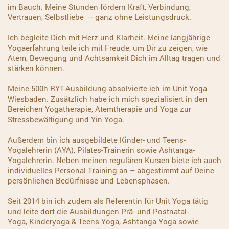
im Bauch. Meine Stunden fördern Kraft, Verbindung,
Vertrauen, Selbstliebe – ganz ohne Leistungsdruck.
Ich begleite Dich mit Herz und Klarheit. Meine langjährige
Yogaerfahrung teile ich mit Freude, um Dir zu zeigen, wie
Atem, Bewegung und Achtsamkeit Dich im Alltag tragen und
stärken können.
Meine 500h RYT-Ausbildung absolvierte ich im Unit Yoga
Wiesbaden.
Zusätzlich habe ich mich spezialisiert in den
Bereichen Yogatherapie, Atemtherapie und Yoga zur
Stressbewältigung und Yin Yoga.
Außerdem bin ich ausgebildete Kinder- und Teens-
Yogalehrerin (AYA), Pilates-Trainerin sowie Ashtanga-
Yogalehrerin.
Neben meinen regulären Kursen biete ich auch
individuelles Personal Training an – abgestimmt auf Deine
persönlichen Bedürfnisse und Lebensphasen.
Seit 2014 bin ich zudem als Referentin für Unit Yoga tätig
und leite dort
die Ausbildungen
Prä- und Postnatal-
Yoga,
Kinderyoga & Teens-Yoga,
Ashtanga Yoga sowie