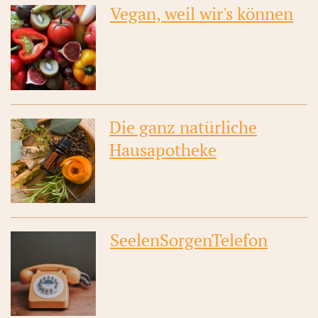
Vegan, weil wir's können
Die ganz natürliche
Hausapotheke
S
eelenSorgenTelefon