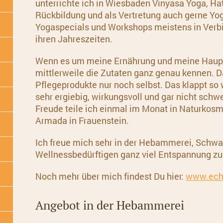
unterrichte ich in Wiesbaden Vinyasa Yoga, Ha
Rückbildung und als Vertretung auch gerne Yo
Yogaspecials und Workshops meistens in Verbi
ihren Jahreszeiten.
Wenn es um meine Ernährung und meine Haupt
mittlerweile die Zutaten ganz genau kennen. 
Pflegeprodukte nur noch selbst. Das klappt so
sehr ergiebig, wirkungsvoll und gar nicht schw
Freude teile ich einmal im Monat in Naturkos
Armada in Frauenstein.
Ich freue mich sehr in der Hebammerei, Schw
Wellnessbedürftigen ganz viel Entspannung z
Noch mehr über mich findest Du hier:
www.echt
Angebot in der Hebammerei