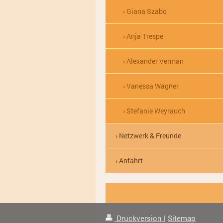
Giana Szabo
Anja Trespe
Alexander Verman
Vanessa Wagner
Stefanie Weyrauch
Netzwerk & Freunde
Anfahrt
Druckversion
|
Sitemap