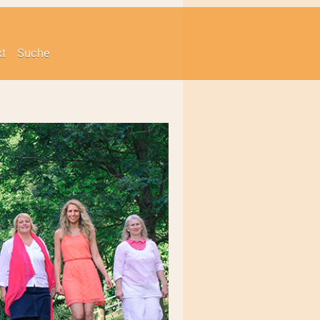
kt
Suche