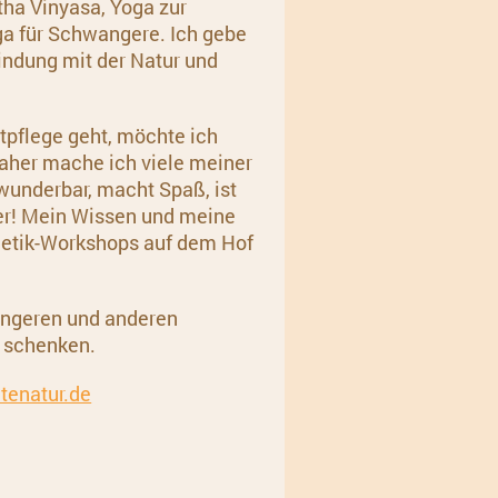
tha Vinyasa, Yoga zur
ga für Schwangere. Ich gebe
ndung mit der Natur und
pflege geht, möchte ich
Daher mache ich viele meiner
 wunderbar, macht Spaß, ist
er!
Mein Wissen und meine
metik-Workshops auf dem Hof
angeren und anderen
u schenken.
enatur.de