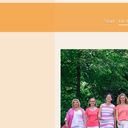
Start
Die