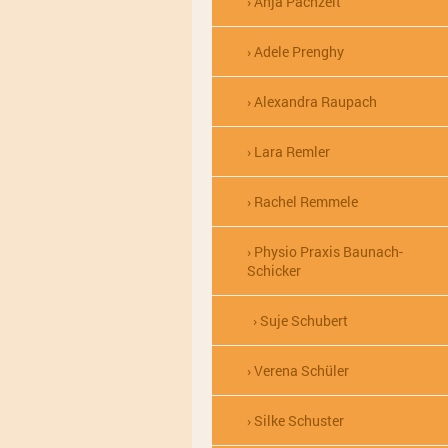
Anja Pachzelt
Adele Prenghy
Alexandra Raupach
Lara Remler
Rachel Remmele
Physio Praxis Baunach-
Schicker
Suje Schubert
Verena Schüler
Silke Schuster