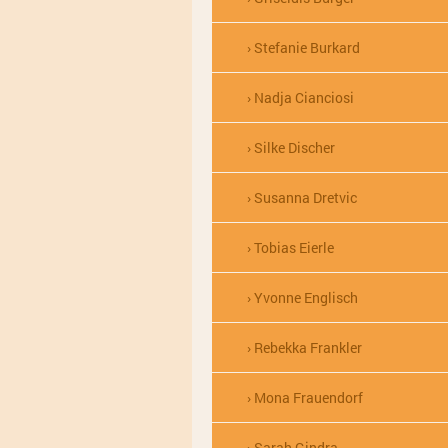
Stefanie Burkard
Nadja Cianciosi
Silke Discher
Susanna Dretvic
Tobias Eierle
Yvonne Englisch
Rebekka Frankler
Mona Frauendorf
Sarah Gindra