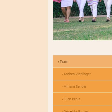
Team
Andrea Vierlinger
Miriam Bender
Ellen Brölz
Griseldis Burger